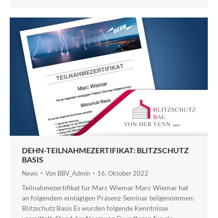
DEHN-TEILNAHMEZERTIFIKAT: BLITZSCHUTZ
BASIS
News
Von
BBV_Admin
16. Oktober 2022
Teilnahmezertifikat für Marc Wiemar Marc Wiemar hat
an folgendem eintägigen Präsenz-Seminar teilgenommen:
Blitzschutz Basis Es wurden folgende Kenntnisse