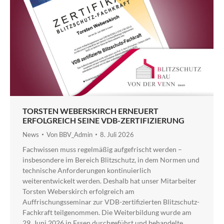
TORSTEN WEBERSKIRCH ERNEUERT
ERFOLGREICH SEINE VDB-ZERTIFIZIERUNG
News
Von
BBV_Admin
8. Juli 2026
Fachwissen muss regelmäßig aufgefrischt werden –
insbesondere im Bereich Blitzschutz, in dem Normen und
technische Anforderungen kontinuierlich
weiterentwickelt werden. Deshalb hat unser Mitarbeiter
Torsten Weberskirch erfolgreich am
Auffrischungsseminar zur VDB-zertifizierten Blitzschutz-
Fachkraft teilgenommen. Die Weiterbildung wurde am
29. Juni 2026 in Essen durchgeführt und behandelte