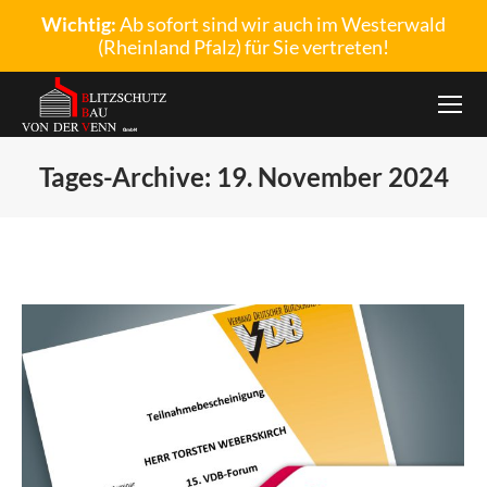
Wichtig:
Ab sofort sind wir auch im Westerwald
(Rheinland Pfalz) für Sie vertreten!
Tages-Archive:
19. November 2024
Sie befinden sich hier: