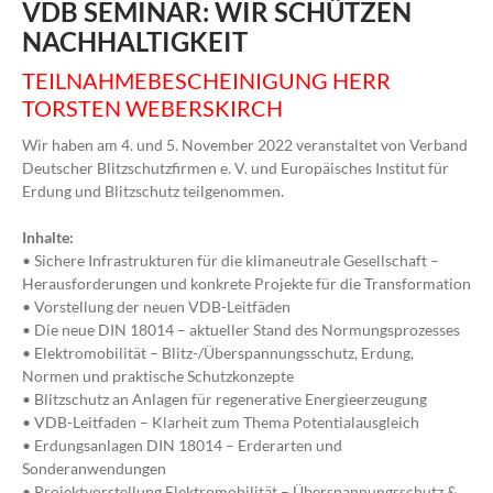
VDB SEMINAR: WIR SCHÜTZEN
NACHHALTIGKEIT
TEILNAHMEBESCHEINIGUNG HERR
TORSTEN WEBERSKIRCH
Wir haben am 4. und 5. November 2022 veranstaltet von Verband
Deutscher Blitzschutzfirmen e. V. und Europäisches Institut für
Erdung und Blitzschutz teilgenommen.
Inhalte:
• Sichere Infrastrukturen für die klimaneutrale Gesellschaft –
Herausforderungen und konkrete Projekte für die Transformation
• Vorstellung der neuen VDB-Leitfäden
• Die neue DIN 18014 – aktueller Stand des Normungsprozesses
• Elektromobilität – Blitz-/Überspannungsschutz, Erdung,
Normen und praktische Schutzkonzepte
• Blitzschutz an Anlagen für regenerative Energieerzeugung
• VDB-Leitfaden – Klarheit zum Thema Potentialausgleich
• Erdungsanlagen DIN 18014 – Erderarten und
Sonderanwendungen
• Projektvorstellung Elektromobilität – Überspannungsschutz &