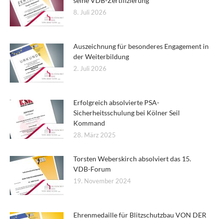
seine VDB-Zertifizierung
8. Juli 2026
Auszeichnung für besonderes Engagement in
der Weiterbildung
2. Juli 2026
Erfolgreich absolvierte PSA-
Sicherheitsschulung bei Kölner Seil
Kommand
28. März 2025
Torsten Weberskirch absolviert das 15.
VDB-Forum
19. November 2024
Ehrenmedaille für Blitzschutzbau VON DER