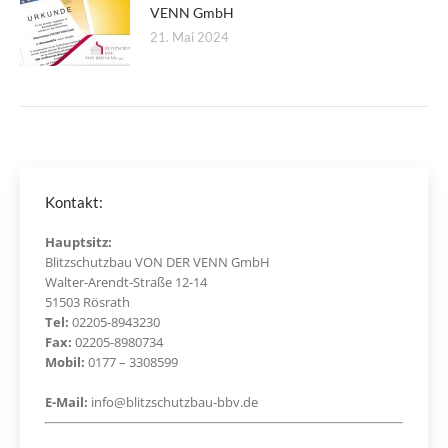
VENN GmbH
21. Mai 2024
Kontakt:
Hauptsitz:
Blitzschutzbau VON DER VENN GmbH
Walter-Arendt-Straße 12-14
51503 Rösrath
Tel:
02205-8943230
Fax:
02205-8980734
Mobil:
0177 – 3308599
E-Mail:
info@blitzschutzbau-bbv.de