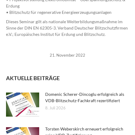
Erdung
• Blitzschutz für regenerative Energieerzeugungsanlagen
Dieses Seminar gilt als nationale Weiterbildungsmaßnahme im
Sinne der DIN EN 62305-3. Verband Deutscher Blitzschutzfirmen
e.V.; Europäisches Institut für Erdung und Blitzschutz.
21. November 2022
AKTUELLE BEITRÄGE
Domenic Scherer-Dincoglu erfolgreich als
VDB-Blitzschutz-Fachkraft rezertifiziert
8. Juli 2026
Torsten Weberskirch erneuert erfolgreich