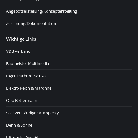
Angebotserstellung/Konzepterstellung
Zeichnung/Dokumentation
Wichtige Links:
VDB Verband
Baumeister Multimedia
Ingenieurbüro Kaluza
Elektro Reich & Maronne
Obo Bettermann
Sachverständiger V. Kopecky
Dehn & Söhne
J. Pröpster GmbH