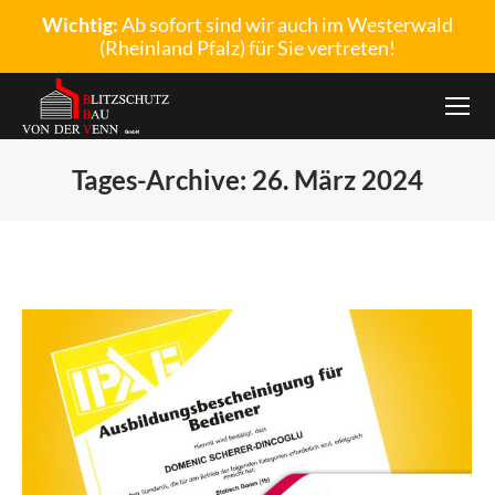
Wichtig:
Ab sofort sind wir auch im Westerwald
(Rheinland Pfalz) für Sie vertreten!
Tages-Archive:
26. März 2024
Sie befinden sich hier: