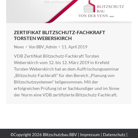
ZERTIFIKAT BLITZSCHUTZ-FACHKRAFT
TORSTEN WEBERSKIRCH
News
Von
BBV_Admin
11. April 2019
VDB Zertifikat Blitzschutz-Fachkraft Torsten
Weberskirch vom 12. bis 12. März 2019 in Krefeld
Torsten Weberskirch hat an dem Auffrischungsseminar
„Blitzschutz-Fachkraft“ für den Bereich „Planung von
Blitzschutzsystemen“ teilgenommen. Mit der
erfolgreichen Prüfung ist er Sachkundiger und im Sinne
der Norm eine VDB zertifizierte Blitzschutz-Fachkraft.
©Copyright 2026 Blitzschutzbau BBV |
Impressum
|
Datenschutz
|