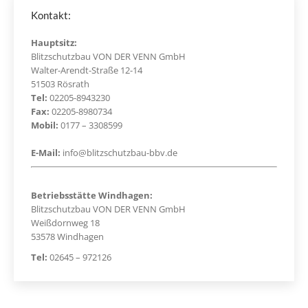
Kontakt:
Hauptsitz:
Blitzschutzbau VON DER VENN GmbH
Walter-Arendt-Straße 12-14
51503 Rösrath
Tel:
02205-8943230
Fax:
02205-8980734
Mobil:
0177 – 3308599
E-Mail:
info@blitzschutzbau-bbv.de
Betriebsstätte Windhagen:
Blitzschutzbau VON DER VENN GmbH
Weißdornweg 18
53578 Windhagen
Tel:
02645 – 972126