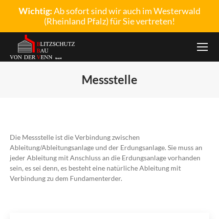
Wichtig:
Ab sofort sind wir auch im Westerwald
(Rheinland Pfalz) für Sie vertreten!
Messstelle
Sie befinden sich hier:
Die Messstelle ist die Verbindung zwischen
Ableitung/Ableitungsanlage und der Erdungsanlage. Sie muss an
jeder Ableitung mit Anschluss an die Erdungsanlage vorhanden
sein, es sei denn, es besteht eine natürliche Ableitung mit
Verbindung zu dem Fundamenterder.