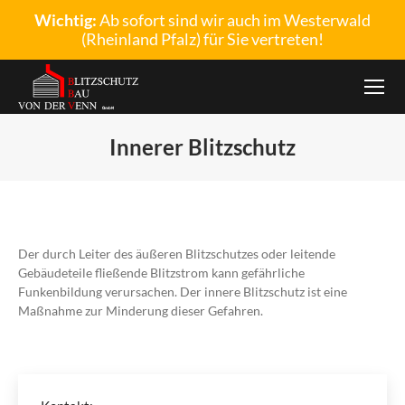
Wichtig:
Ab sofort sind wir auch im Westerwald
(Rheinland Pfalz) für Sie vertreten!
Innerer Blitzschutz
Sie befinden sich hier:
Der durch Leiter des äußeren Blitzschutzes oder leitende
Gebäudeteile fließende Blitzstrom kann gefährliche
Funkenbildung verursachen. Der innere Blitzschutz ist eine
Maßnahme zur Minderung dieser Gefahren.