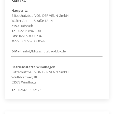
Kontakt:
Hauptsitz:
Blitzschutzbau VON DER VENN GmbH
Walter-Arendt-Straße 12-14
51503 Rösrath
Tel:
02205-8943230
Fax:
02205-8980734
Mobil:
0177 – 3308599
E-Mail:
info@blitzschutzbau-bbv.de
Betriebsstätte Windhagen:
Blitzschutzbau VON DER VENN GmbH
Weißdornweg 18
53578 Windhagen
Tel:
02645 – 972126