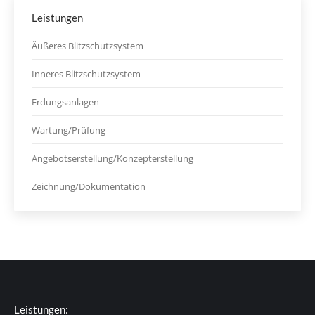
Leistungen
Äußeres Blitzschutzsystem
Inneres Blitzschutzsystem
Erdungsanlagen
Wartung/Prüfung
Angebotserstellung/Konzepterstellung
Zeichnung/Dokumentation
Leistungen: